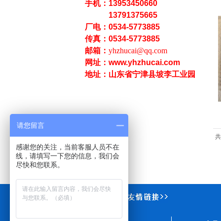
手机：13953450660
13791375665
厂电：0534-5773885
传真：0534-5773885
邮箱：
yhzhucai@qq.com
网址：www.yhzhucai.com
地址：山东省宁津县坡李工业园
请您留言
共
感谢您的关注，当前客服人员不在
线，请填写一下您的信息，我们会
尽快和您联系。