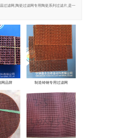
高温过滤网,陶瓷过滤网专用陶瓷系列过滤片,是一
滤网品牌
制造铸钢专用过滤网