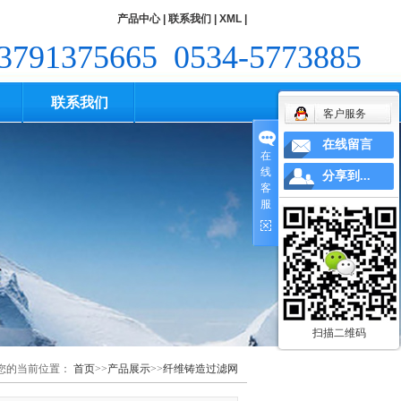
产品中心
|
联系我们
|
XML
|
3791375665
0534-5773885
联系我们
客户服务
在线留言
在
线
分享到...
客
服
扫描二维码
您的当前位置：
首页
>>
产品展示
>>
纤维铸造过滤网