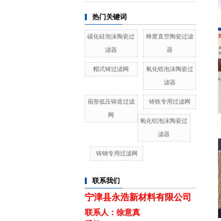
热门关键词
碳化硅泡沫陶瓷过
蜂窝直空陶瓷过滤
滤器
器
帽式铸过滤网
氧化锆泡沫陶瓷过
滤器
扇形低压铸造过滤
铸铁专用过滤网
网
氧化铝泡沫陶瓷过
滤器
铸钢专用过滤网
联系我们
宁津县永浩新材料有限公司
联系人：徐意真