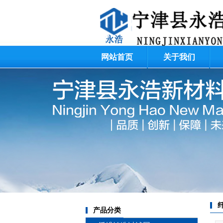
网站首页
关于我们
碳化
氧化
扇
蜂
产品分类
氧化