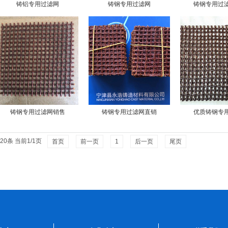
铸铝专用过滤网
铸钢专用过滤网
铸钢专用过
铸钢专用过滤网销售
铸钢专用过滤网直销
优质铸钢专
20条 当前1/1页
首页
前一页
1
后一页
尾页