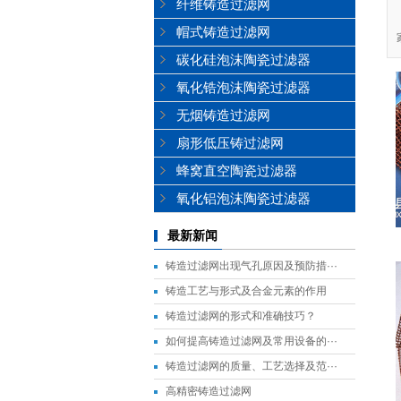
纤维铸造过滤网
帽式铸造过滤网
碳化硅泡沫陶瓷过滤器
氧化锆泡沫陶瓷过滤器
无烟铸造过滤网
扇形低压铸过滤网
蜂窝直空陶瓷过滤器
氧化铝泡沫陶瓷过滤器
最新新闻
铸造过滤网出现气孔原因及预防措···
铸造工艺与形式及合金元素的作用
铸造过滤网的形式和准确技巧？
如何提高铸造过滤网及常用设备的···
铸造过滤网的质量、工艺选择及范···
高精密铸造过滤网