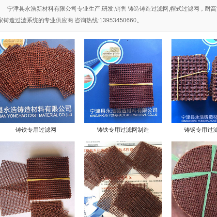
宁津县永浩新材料有限公司专业生产,研发,销售 铸造铸造过滤网,帽式过滤网，耐
家铸造过滤系统的专业供应商.咨询热线:13953450660。
铸铁专用过滤网
铸铁专用过滤网制造
铸钢专用过